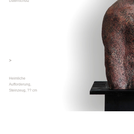
Datenschutz
>
Heimliche
Aufforderung,
Steinzeug, ?? cm