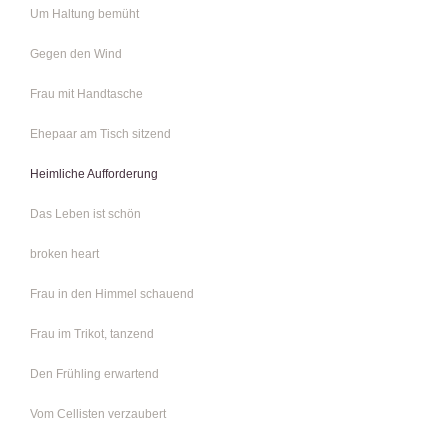
Um Haltung bemüht
Gegen den Wind
Frau mit Handtasche
Ehepaar am Tisch sitzend
Heimliche Aufforderung
Das Leben ist schön
broken heart
Frau in den Himmel schauend
Frau im Trikot, tanzend
Den Frühling erwartend
Vom Cellisten verzaubert