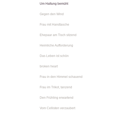
Um Haltung bemüht
Gegen den Wind
Frau mit Handtasche
Ehepaar am Tisch sitzend
Heimliche Aufforderung
Das Leben ist schön
broken heart
Frau in den Himmel schauend
Frau im Trikot, tanzend
Den Frühling erwartend
Vom Cellisten verzaubert