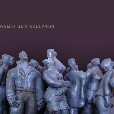
RAMIK UND SKULPTUR